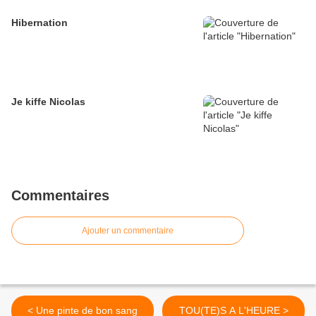
Hibernation
Je kiffe Nicolas
Commentaires
Ajouter un commentaire
< Une pinte de bon sang
TOU(TE)S A L'HEURE >