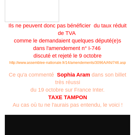
Ils ne peuvent donc pas bénéficier du taux réduit
de TVA
comme le demandaient quelques député(e)s
dans l'amendement n° I-746
discuté et rejeté le 9 octobre
http://www.assemblee-nationale.fr/14/amendements/3096A/AN/746.asp
Ce qu'a commenté
Sophia Aram
dans son billet
très réussi
du 19 octobre sur France Inter.
TAXE TAMPON
Au cas où tu ne l'aurais pas entendu, le voici !