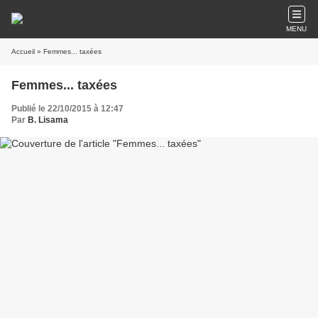
MENU
Accueil
» Femmes... taxées
Femmes... taxées
Publié le 22/10/2015 à 12:47
Par
B. Lisama