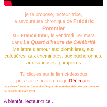
je te propose, lecteur-trice,
Frédéric
la savoureuse chronique de
Pommier
sur
France Inter,
le vendredi 1er mars
Le Quart d'heure de Célébrité
dans
Ma lettre d'amour aux plombières, aux
cafetières, aux cheminotes, aux bûcheronnes,
aux sapeuses- pompières
Tu cliques sur le lien ci-dessous
puis sur le bouton rouge
Réécouter
https://www.franceinter.fr/emissions/le-quart-d-heure-de-celebrite/le-quart-d-heure-
de-celebrite-01-mars-2019
A bientôt, lecteur-trice...