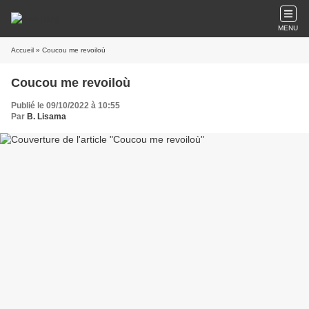
MENU
Accueil
» Coucou me revoiloù
Coucou me revoiloù
Publié le 09/10/2022 à 10:55
Par
B. Lisama