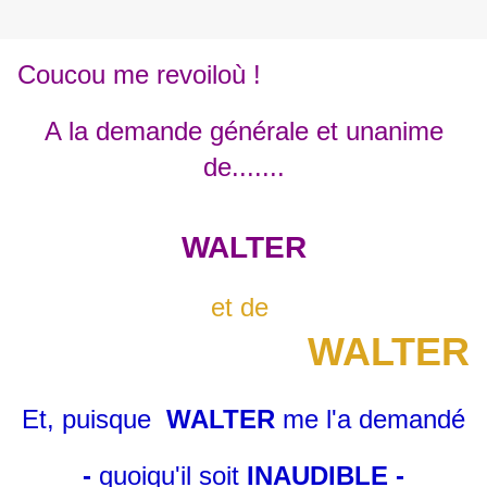
Coucou me revoiloù !
A la demande générale et unanime
de.......
WALTER
et de
WALTER
Et, puisque
WALTER
me l'a demandé
-
quoiqu'il soit
INAUDIBLE -