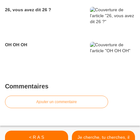
26, vous avez dit 26 ?
OH OH OH
Commentaires
Ajouter un commentaire
< R A S
Je cherche, tu cherches, il