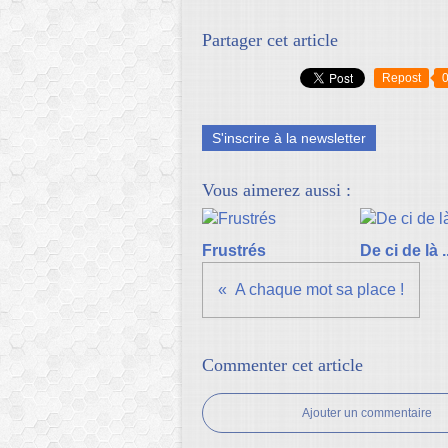
Partager cet article
Repost
S'inscrire à la newsletter
Vous aimerez aussi :
Frustrés
De ci de là ..
A chaque mot sa place !
Commenter cet article
Ajouter un commentaire