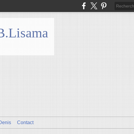
 B.Lisama
Denis
Contact