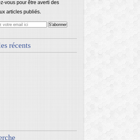
-vous pour être averti des
x articles publiés.
les récents
erche