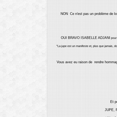
NON Ce n'est pas un problème de loi
OUI BRAVO ISABELLE ADJANI
pour 
"La jupe est un manifeste et, plus que jamais, do
Vous avez eu raison de rendre hommage 
Et po
JUPE, 