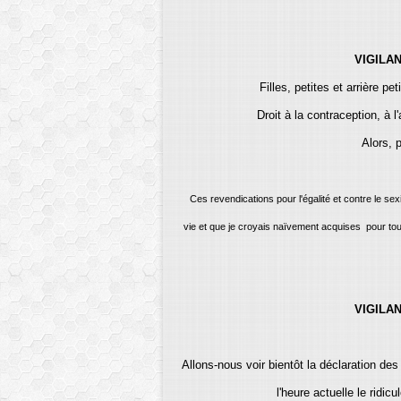
VIGILA
Filles, petites et arrière pe
Droit à la contraception, à l
Alors, 
Ces revendications pour l'égalité et contre le s
vie et que je croyais naïvement acquises pour tou
VIGILA
Allons-nous voir bientôt la déclaration de
l'heure actuelle le ridic