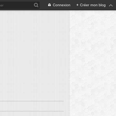
Connexion
+
Créer mon blog