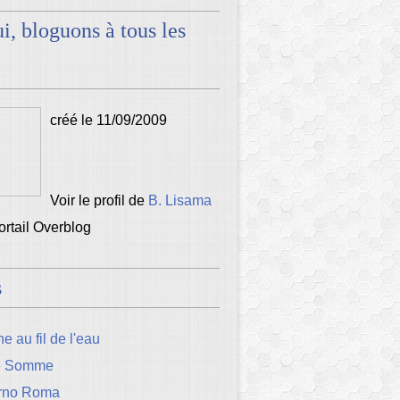
i, bloguons à tous les
créé le 11/09/2009
Voir le profil de
B. Lisama
portail Overblog
s
e au fil de l'eau
e Somme
rno Roma