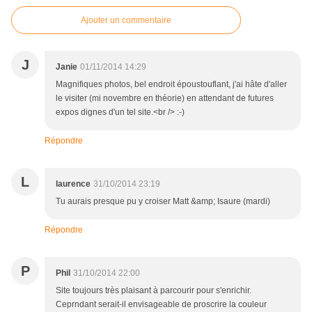
Ajouter un commentaire
J
Janie
01/11/2014 14:29
Magnifiques photos, bel endroit époustouflant, j'ai hâte d'aller
le visiter (mi novembre en théorie) en attendant de futures
expos dignes d'un tel site.<br /> :-)
Répondre
L
laurence
31/10/2014 23:19
Tu aurais presque pu y croiser Matt &amp; Isaure (mardi)
Répondre
P
Phil
31/10/2014 22:00
Site toujours très plaisant à parcourir pour s'enrichir.
Ceprndant serait-il envisageable de proscrire la couleur