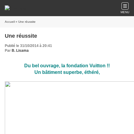
MENU
Accueil
» Une réussite
Une réussite
Publié le 31/10/2014 à 20:41
Par
B. Lisama
Du bel ouvrage, la fondation Vuitton !!
Un bâtiment superbe, éthéré,