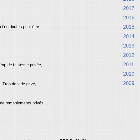
2017
2016
u t'en doutes peut-être...
2015
2014
2013
2012
2011
rop de tristesse privée,
2010
2009
Trop de vide privé,
de remaniements privés....