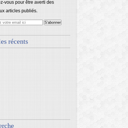
-vous pour être averti des
x articles publiés.
les récents
erche