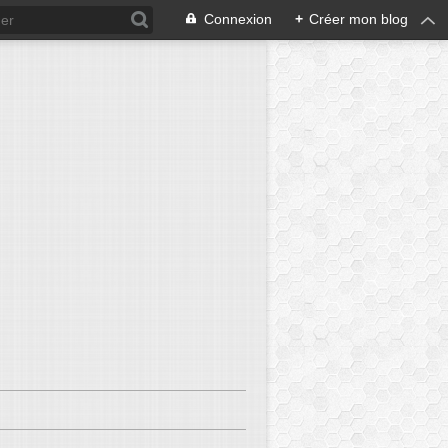
Connexion
+
Créer mon blog