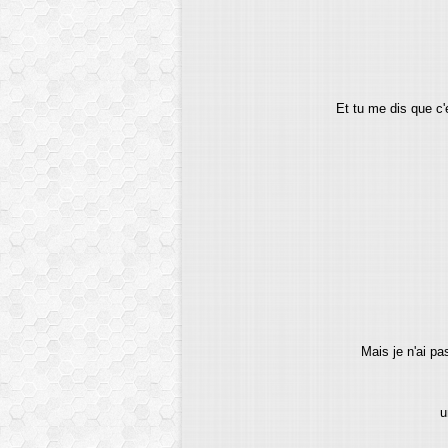
Et tu me dis que c'es
Mais je n'ai p
u