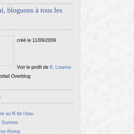
i, bloguons à tous les
créé le 11/09/2009
Voir le profil de
B. Lisama
portail Overblog
s
e au fil de l'eau
e Somme
rno Roma