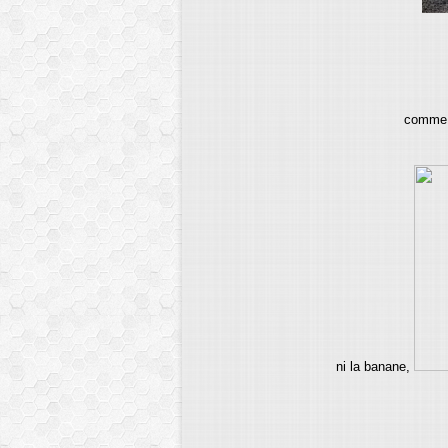
comme n
ni la banane,