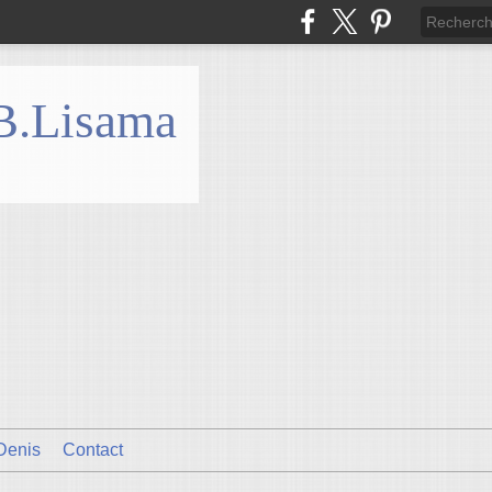
 B.Lisama
Denis
Contact