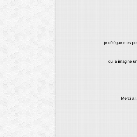
je délègue mes po
qui a imaginé une
Merci à l