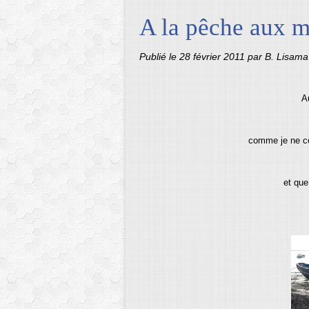
A la pêche aux m
Publié le
28 février 2011
par B. Lisama
Au
comme je ne co
et que