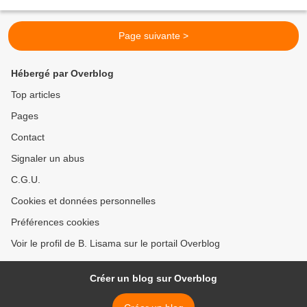
gros sabots et tu t'attends...
Page suivante >
Hébergé par Overblog
Top articles
Pages
Contact
Signaler un abus
C.G.U.
Cookies et données personnelles
Préférences cookies
Voir le profil de B. Lisama sur le portail Overblog
Créer un blog sur Overblog