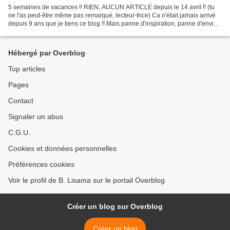
5 semaines de vacances !! RIEN, AUCUN ARTICLE depuis le 14 avril !! (tu
ne l'as peut-être même pas remarqué, lecteur-trice) Ca n'était jamais arrivé
depuis 9 ans que je tiens ce blog !! Mais panne d'inspiration, panne d'envie,
panne ... trop de sales...
Hébergé par Overblog
Top articles
Pages
Contact
Signaler un abus
C.G.U.
Cookies et données personnelles
Préférences cookies
Voir le profil de B. Lisama sur le portail Overblog
Créer un blog sur Overblog
Créer un blog