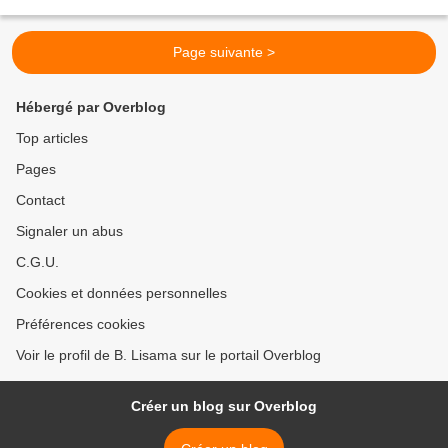
raison de s'en priver.... Ah...
Page suivante >
Hébergé par Overblog
Top articles
Pages
Contact
Signaler un abus
C.G.U.
Cookies et données personnelles
Préférences cookies
Voir le profil de B. Lisama sur le portail Overblog
Créer un blog sur Overblog