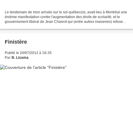
Le lendemain de mon arrivée sur le sol québecois, avait lieu à Montréal une
énième manifestation contre l'augmentation des droits de scolarité, et le
gouvernement libéral de Jean Charest qui (entre autres niaiseries) refuse
toujours toute concertation...
Finistère
Publié le 20/07/2012 à 18:35
Par
B. Lisama