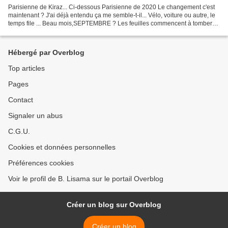
Parisienne de Kiraz... Ci-dessous Parisienne de 2020 Le changement c'est
maintenant ? J'ai déjà entendu ça me semble-t-il... Vélo, voiture ou autre, le
temps file ... Beau mois,SEPTEMBRE ? Les feuilles commencent à tomber
mais les masques fleurissent......
Hébergé par Overblog
Top articles
Pages
Contact
Signaler un abus
C.G.U.
Cookies et données personnelles
Préférences cookies
Voir le profil de B. Lisama sur le portail Overblog
Créer un blog sur Overblog
Créer un blog