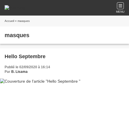
MENU
Accueil
» masques
masques
Hello Septembre
Publié le 02/09/2020 à 16:14
Par
B. Lisama