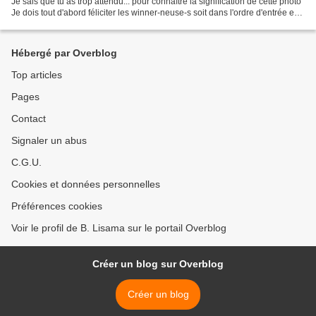
Je sais que tu as trop attendu... pour connaître la signification de cette photo
Je dois tout d'abord féliciter les winner-neuse-s soit dans l'ordre d'entrée en
scène Janie,...
Hébergé par Overblog
Top articles
Pages
Contact
Signaler un abus
C.G.U.
Cookies et données personnelles
Préférences cookies
Voir le profil de B. Lisama sur le portail Overblog
Créer un blog sur Overblog
Créer un blog