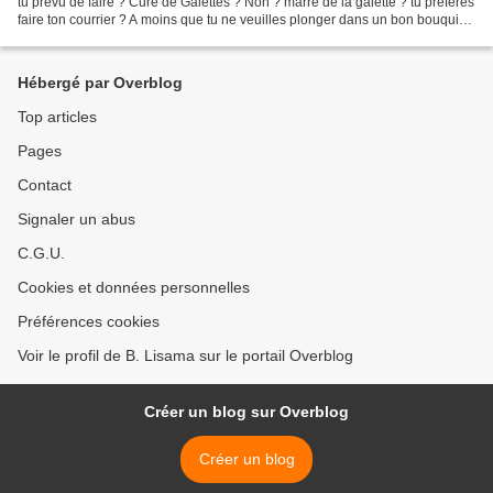
tu prévu de faire ? Cure de Galettes ? Non ? marre de la galette ? tu préfères
faire ton courrier ? A moins que tu ne veuilles plonger dans un bon bouquin
ou te remettre à la photo Peut-être...
Hébergé par Overblog
Top articles
Pages
Contact
Signaler un abus
C.G.U.
Cookies et données personnelles
Préférences cookies
Voir le profil de B. Lisama sur le portail Overblog
Créer un blog sur Overblog
Créer un blog