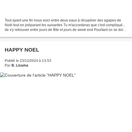
Tout ayant une fin nous voici entre deux eaux à récupérer des agapes de
Noël tout en préparant les suivantes Tu m'accorderas que c'est compliqué...
de s'y retrouver entre jours de fête et jours de week end Pourtant on se doit
d'aller de l'avant car c'est...
HAPPY NOEL
Publié le 23/12/2024 à 13:53
Par
B. Lisama