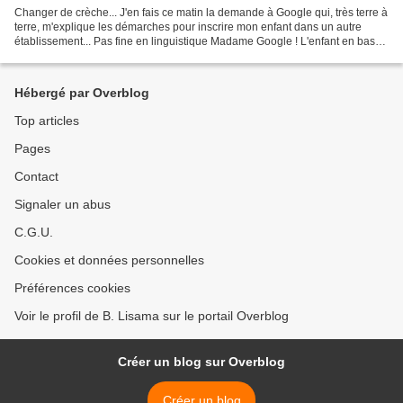
Changer de crèche... J'en fais ce matin la demande à Google qui, très terre à
terre, m'explique les démarches pour inscrire mon enfant dans un autre
établissement... Pas fine en linguistique Madame Google ! L'enfant en bas
âge n'étant pas adapté à mon...
Hébergé par Overblog
Top articles
Pages
Contact
Signaler un abus
C.G.U.
Cookies et données personnelles
Préférences cookies
Voir le profil de B. Lisama sur le portail Overblog
Créer un blog sur Overblog
Créer un blog