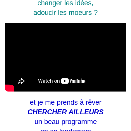
changer les idées,
adoucir les moeurs ?
et je me prends à rêver
CHERCHER AILLEURS
un beau programme