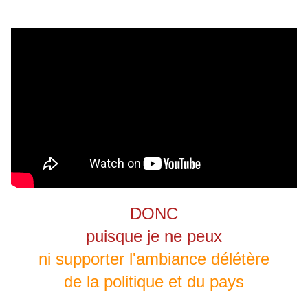
DONC
puisque je ne peux
ni supporter l'ambiance délétère
de la politique et du pays