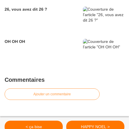
26, vous avez dit 26 ?
OH OH OH
Commentaires
Ajouter un commentaire
< ça bise
HAPPY NOEL >