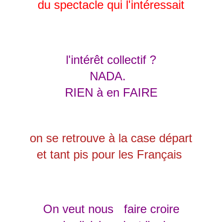
du spectacle qui l'intéressait
l'intérêt collectif ?
NADA.
RIEN à en FAIRE
on se retrouve à la case départ
et tant pis pour les Français
On veut nous faire croire