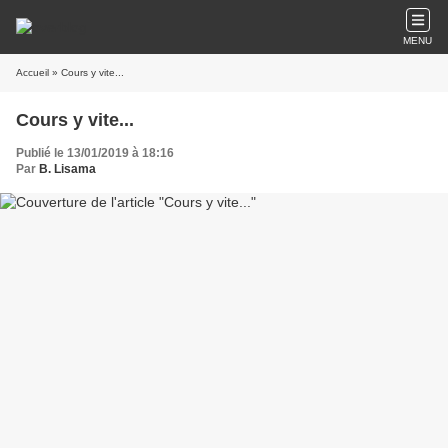
MENU
Accueil
» Cours y vite...
Cours y vite...
Publié le 13/01/2019 à 18:16
Par
B. Lisama