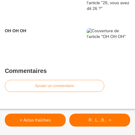
OH OH OH
Commentaires
Ajouter un commentaire
< Actus fraîches
R...L...B... >