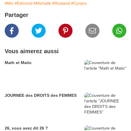
#film
#Edmond
#Michalik
#Rostand
#Cyrano
Partager
Vous aimerez aussi
Math et Matic
JOURNEE des DROITS des FEMMES
26, vous avez dit 26 ?