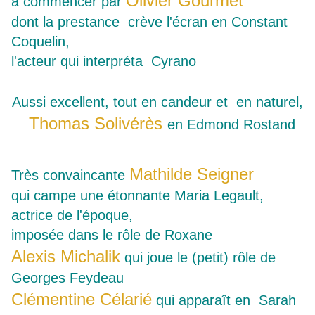
Olivier Gourmet
à commencer par
dont la prestance crève l'écran en Constant
Coquelin,
l'acteur qui interpréta Cyrano
Aussi excellent, tout en candeur et en naturel,
Thomas Solivérès
en Edmond Rostand
Mathilde Seigner
Très convaincante
qui campe une étonnante Maria Legault,
actrice de l'époque,
imposée dans le rôle de Roxane
Alexis Michalik
qui joue le (petit) rôle de
Georges Feydeau
Clémentine Célarié
qui apparaît en Sarah