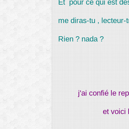
Et pour ce qui est de
me diras-tu , lecteur-t
Rien ? nada ?
j'ai confié le r
et voici