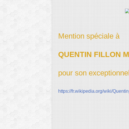
Mention spéciale à
QUENTIN FILLON M
pour son exceptionnel
https://fr.wikipedia.org/wiki/Quenti