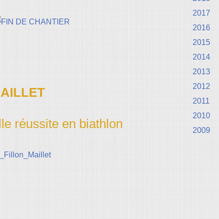
2017
2016
2015
2014
2013
2012
AILLET
2011
2010
le réussite en biathlon
2009
n_Fillon_Maillet