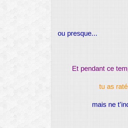
ou presque...
Et pendant ce temp
tu as raté 
mais ne t'in