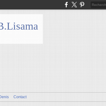
 B.Lisama
Denis
Contact