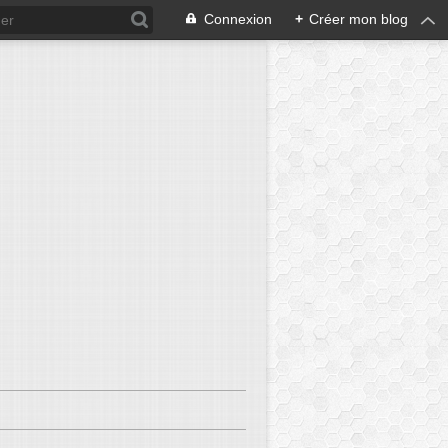
Connexion
+
Créer mon blog