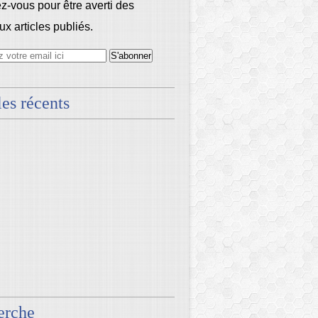
-vous pour être averti des
x articles publiés.
les récents
erche