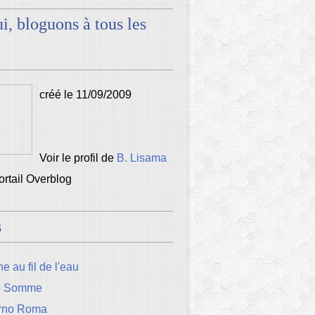
i, bloguons à tous les
créé le 11/09/2009
Voir le profil de
B. Lisama
portail Overblog
s
e au fil de l'eau
e Somme
rno Roma