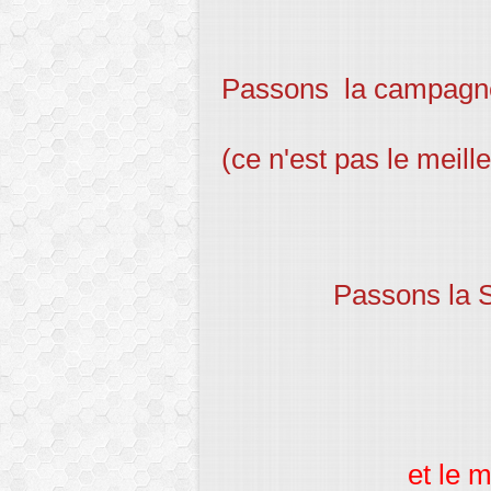
Passons la campagne
(ce n'est pas le meilleu
Passons la S
et le