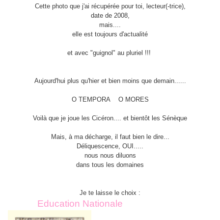
Cette photo que j'ai récupérée pour toi, lecteur(-trice),
date de 2008,
mais....
elle est toujours d'actualité
et avec "guignol" au pluriel !!!
Aujourd'hui plus qu'hier et bien moins que demain......
O TEMPORA O MORES
Voilà que je joue les Cicéron.... et bientôt les Sénèque
Mais, à ma décharge, il faut bien le dire...
Déliquescence, OUI.....
nous nous diluons
dans tous les domaines
Je te laisse le choix :
Education Nationale