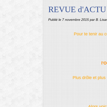
REVUE d'ACTU
Publié le
7 novembre 2015
par B. Lis
Pour te tenir au co
l'
Plus drôle et plus 
Alors voic