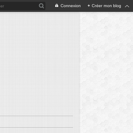
Connexion
+
Créer mon blog