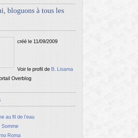
i, bloguons à tous les
créé le 11/09/2009
Voir le profil de
B. Lisama
portail Overblog
s
e au fil de l'eau
e Somme
rno Roma