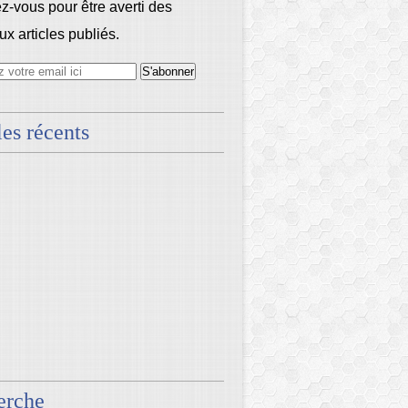
-vous pour être averti des
x articles publiés.
les récents
erche