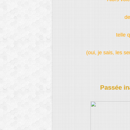
de
telle 
(oui, je sais, les s
Passée in