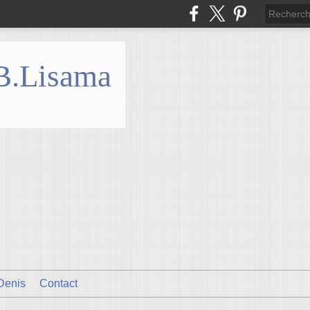
 B.Lisama
Denis
Contact