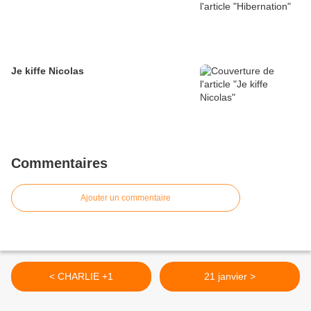
Je kiffe Nicolas
Commentaires
Ajouter un commentaire
< CHARLIE +1
21 janvier >