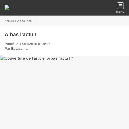
MENU
Accueil
» A bas l'actu !
A bas l'actu !
Publié le 17/01/2016 à 18:17
Par
B. Lisama