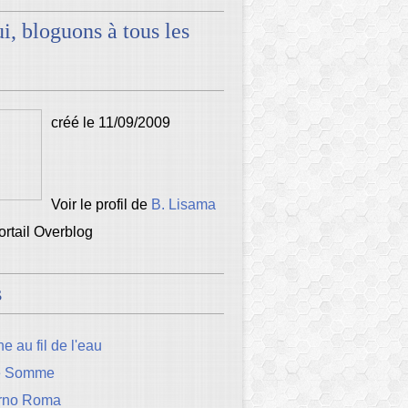
i, bloguons à tous les
créé le 11/09/2009
Voir le profil de
B. Lisama
portail Overblog
s
e au fil de l'eau
e Somme
rno Roma