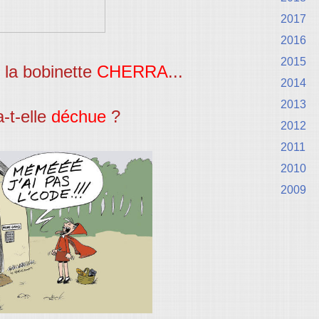
2017
2016
2015
la bobinette
CHERRA
...
2014
2013
a-t-elle
déchue
?
2012
2011
2010
2009