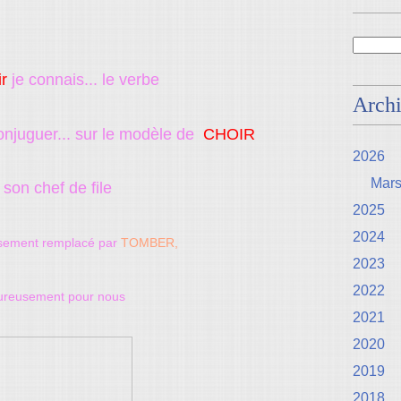
r
je connais... le verbe
Arch
njuguer... sur le modèle de
CHOIR
2026
Mar
son chef de file
2025
2024
sement
remplacé par
TOMBER,
2023
2022
ureusement pour nous
2021
2020
2019
2018