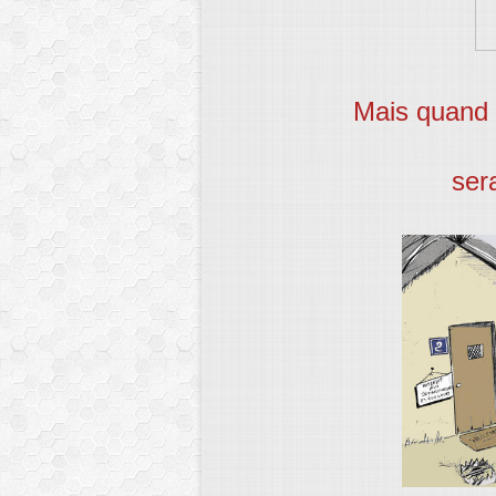
Mais quand 
ser