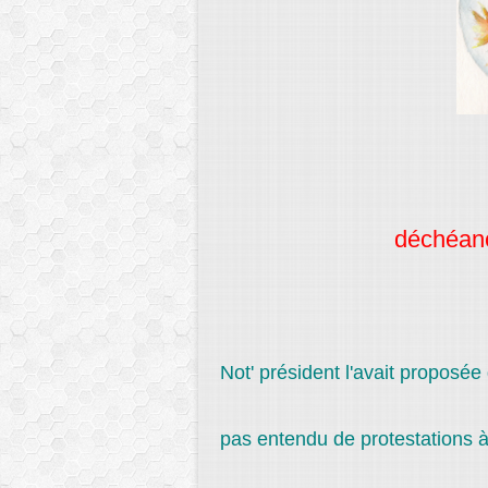
déchéa
Not' président l'avait proposée 
pas entendu de protestations à