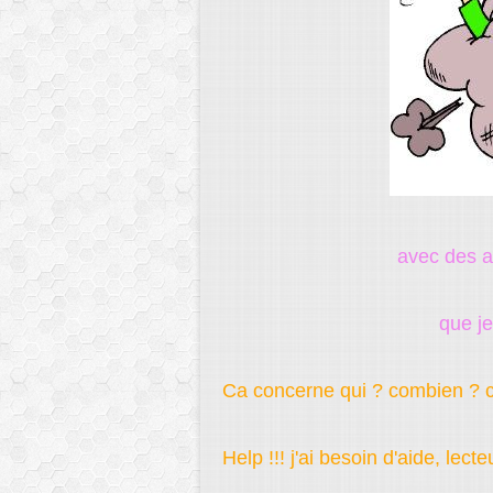
avec des a
que je
Ca concerne qui ? combien ? 
Help !!!
j'ai besoin d'
aide, lecteu