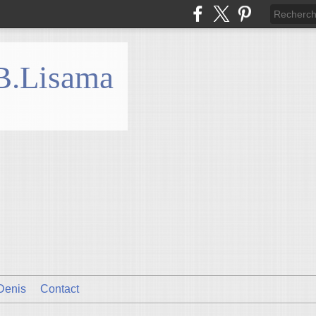
 B.Lisama
Denis
Contact