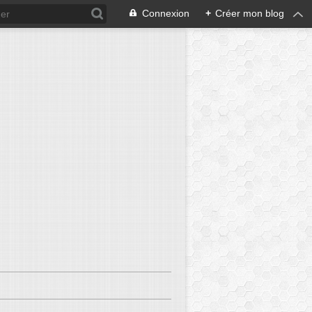
Connexion
+
Créer mon blog