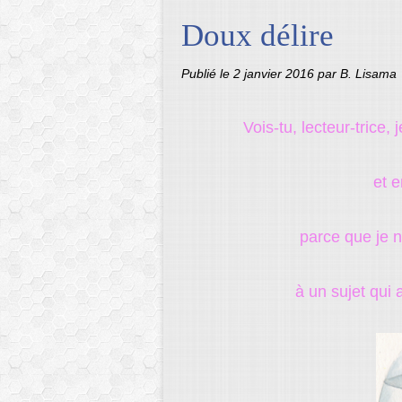
Doux délire
Publié le
2 janvier 2016
par B. Lisama
Vois-tu, lecteur-tric
et e
parce que je 
à un sujet qui