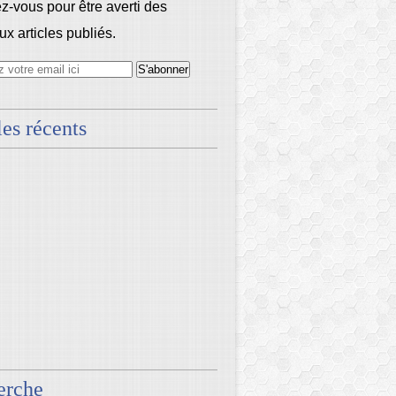
-vous pour être averti des
x articles publiés.
les récents
erche