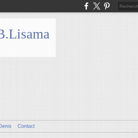
 B.Lisama
Denis
Contact