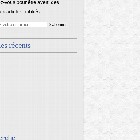
-vous pour être averti des
x articles publiés.
les récents
erche