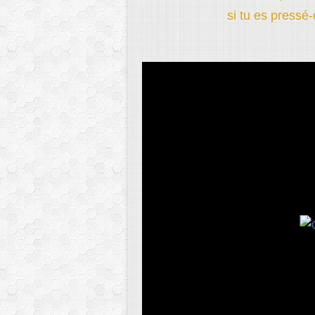
si tu es pressé-