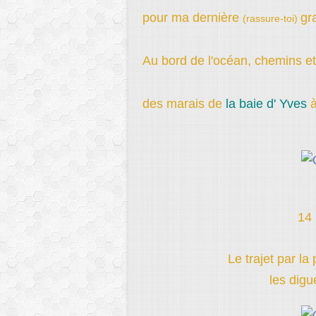
pour ma dernière
gr
(rassure-toi)
Au bord de l'océan, chemins et
des marais de
la baie d' Yves
14 
Le trajet par l
les digu