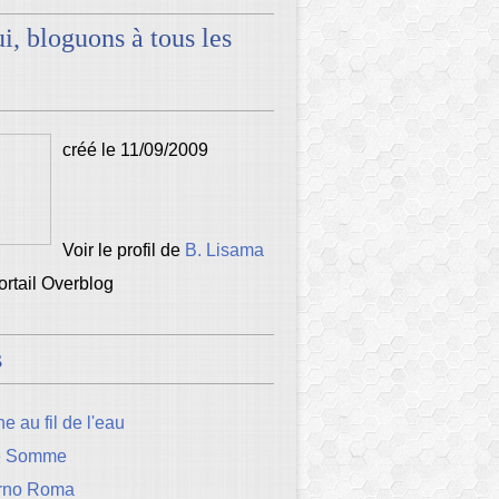
i, bloguons à tous les
créé le 11/09/2009
Voir le profil de
B. Lisama
portail Overblog
s
e au fil de l'eau
e Somme
rno Roma