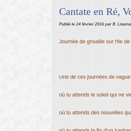
Cantate en Ré, V
Publié le
24 février 2016
par B. Lisama
Journée de grisaille sur l'Ile de
Une de ces journées de vague 
où tu attends le soleil qui ne vi
où tu attends des nouvelles qui
où tu attends la fin d'un lumba