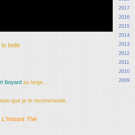
2017
2016
2015
2014
2013
la belle
2012
2011
2010
2009
rt Boyard
au large...
 resto que je te recommande,
L'Instant Thé