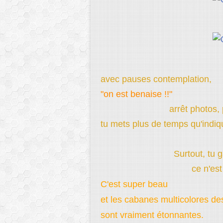
avec pauses contemplation,
"on est benaise !!"
arrêt photos, 
tu mets plus de temps qu'indiqu
Surtout, tu 
ce n'es
C'est super beau
et les cabanes multicolores de
sont vraiment étonnantes.