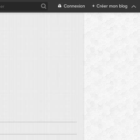
Connexion
+
Créer mon blog