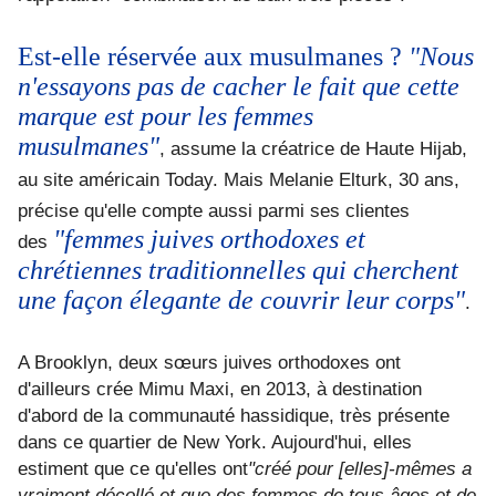
Est-elle réservée aux musulmanes ?
"Nous
n'essayons pas de cacher le fait que cette
marque est pour les femmes
musulmanes"
, assume la créatrice de Haute Hijab,
au site américain Today
. Mais Melanie Elturk, 30 ans,
précise qu'elle compte aussi parmi ses clientes
"femmes juives orthodoxes et
des
chrétiennes traditionnelles qui cherchent
une façon élegante de couvrir leur corps"
.
A Brooklyn, deux sœurs juives orthodoxes ont
d'ailleurs crée Mimu Maxi, en 2013, à destination
d'abord de la communauté hassidique, très présente
dans ce quartier de New York. Aujourd'hui, elles
estiment que ce qu'elles ont
"créé pour [elles]-mêmes a
vraiment décollé et que des femmes de tous âges et de