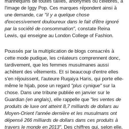
mannequins de toutes tailles, anonymes ou célèbres, à
l'image de Iggy Pop. Ces marques répondent ainsi à
une demande, car
"il y a quelque chose
d'excessivement douloureux dans le fait d'être ignoré
par la société de consommation"
, constate Reina
Lewis, qui enseigne au London College of Fashion.
Poussés par la multiplication de blogs consacrés à
cette mode pudique, les créateurs comprennent donc,
tardivement, que les femmes musulmanes aussi
achètent des vêtements. Et si beaucoup d'entre elles
s'en réjouissent, l'auteure Ruqaiya Haris, qui porte elle-
même le hijab, pose un regard
"plus cynique"
sur la
chose. Dans une tribune publiée en janvier sur le
Guardian
(en anglais)
, elle rappelle que
"les ventes de
produits de luxe ont atteint 8,7 milliards de dollars au
Moyen-Orient l'année dernière et les musulmans ont
dépensé 266 milliards de dollars dans ces produits à
travers le monde en 2013"
. Des chiffres qui, selon elle,