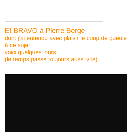
Et BRAVO à Pierre Bergé
dont j'ai entendu avec plaisir le coup de gueule
à ce sujet
voici quelques jours
(le temps passe toujours aussi vite)