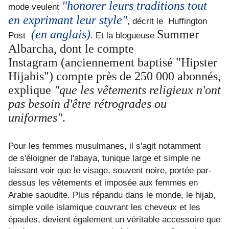
"honorer leurs traditions tout
mode veulent
en exprimant leur style"
, décrit le Huffington
(en anglais)
Summer
Post
. Et la blogueuse
Albarcha, dont le compte
Instagram (anciennement baptisé "Hipster
Hijabis") compte près de 250 000 abonnés,
explique
"que les vêtements religieux n'ont
pas besoin d'être rétrogrades ou
uniformes"
.
Pour les femmes musulmanes, il s'agit notamment
de s'éloigner de l'abaya, tunique large et simple ne
laissant voir que le visage, souvent noire, portée par-
dessus les vêtements et imposée aux femmes en
Arabie saoudite. Plus répandu dans le monde, le hijab,
simple voile islamique couvrant les cheveux et les
épaules, devient également un véritable accessoire que