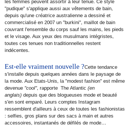
les femmes peuvent assortir à leur tenue. Ce style
"pudique" s'applique aussi aux vêtements de bain,
depuis qu'une créatrice australienne a dessiné et
commercialisé en 2007 un "burkini", maillot de bain
couvrant l'ensemble du corps sauf les mains, les pieds
et le visage. Aux yeux des musulmans intégristes,
toutes ces tenues non traditionnelles restent
indécentes.
Est-elle vraiment nouvelle ?
Cette tendance
s'installe depuis quelques années dans le paysage de
la mode. Aux Etats-Unis, la "modest fashion" est même
devenue
"cool"
, rapporte The Atlantic
(en
anglais)
depuis que des blogueuses mode et beauté
s'en sont emparé. Leurs comptes Instagram
ressemblent d'ailleurs à ceux de toutes les fashionistas
: selfies, gros plans sur des sacs à main et autres
accessoires, instantanés de défilés de mode…