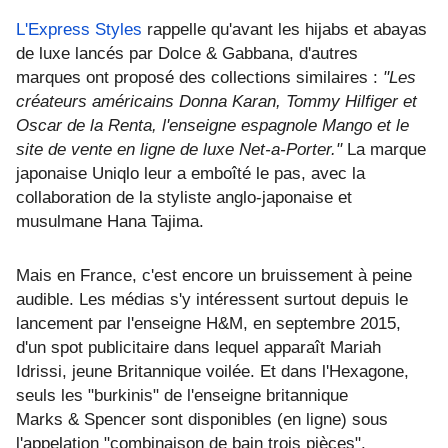
L'Express Styles
rappelle qu'avant les hijabs et abayas
de luxe lancés par Dolce & Gabbana, d'autres
marques ont proposé des collections similaires :
"Les
créateurs américains Donna Karan, Tommy Hilfiger et
Oscar de la Renta, l'enseigne espagnole Mango et le
site de vente en ligne de luxe Net-a-Porter."
La marque
japonaise Uniqlo leur a emboîté le pas, avec la
collaboration de la styliste anglo-japonaise et
musulmane Hana Tajima.
Mais en France, c'est encore un bruissement à peine
audible. Les médias s'y intéressent surtout depuis le
lancement par l'enseigne H&M, en septembre 2015,
d'un spot publicitaire dans lequel apparaît Mariah
Idrissi, jeune Britannique voilée. Et dans l'Hexagone,
seuls les "burkinis" de l'enseigne britannique
Marks & Spencer sont disponibles (en ligne) sous
l'appelation "combinaison de bain trois pièces".