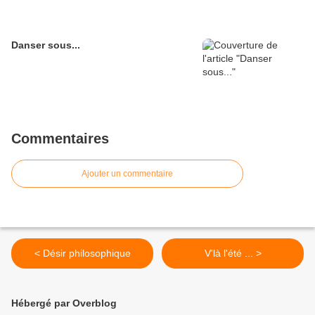
Danser sous...
Commentaires
Ajouter un commentaire
< Désir philosophique
V'là l'été ... >
Hébergé par Overblog