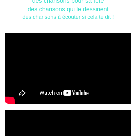
des chansons pour sa fête
des chansons qui le dessinent
des chansons à écouter si cela te dit !