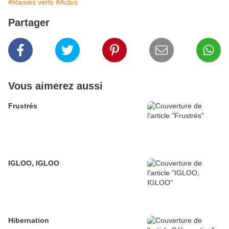
#Raisins verts
#Actus
Partager
Vous aimerez aussi
Frustrés
IGLOO, IGLOO
Hibernation