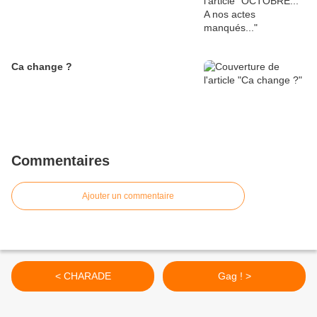
Ca change ?
Commentaires
Ajouter un commentaire
< CHARADE
Gag ! >