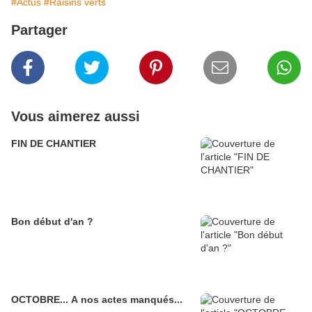
#Actus
#Raisins verts
Partager
Vous aimerez aussi
FIN DE CHANTIER
Bon début d'an ?
OCTOBRE... A nos actes manqués...