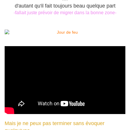
d'autant qu'il fait toujours beau quelque part
-fallait juste prévoir de migrer dans la bonne zone-
Mais je ne peux pas terminer sans évoquer