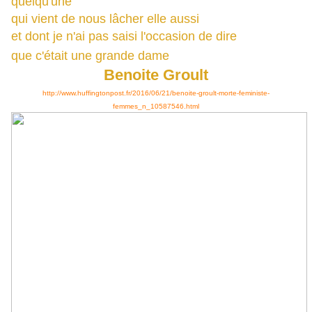
quelqu'une
qui vient de nous lâcher elle aussi
et dont je n'ai pas saisi l'occasion de dire
que c'était une grande dame
Benoite Groult
http://www.huffingtonpost.fr/2016/06/21/benoite-groult-morte-feministe-
femmes_n_10587546.html