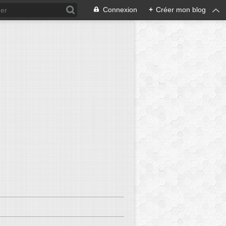
Connexion
+
Créer mon blog