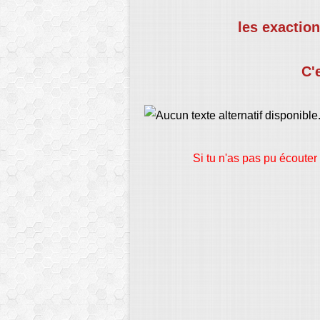
les exactions
C'
Si tu n'as pas pu écouter