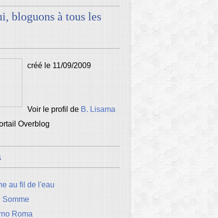
i, bloguons à tous les
créé le 11/09/2009
Voir le profil de
B. Lisama
portail Overblog
s
e au fil de l'eau
e Somme
rno Roma