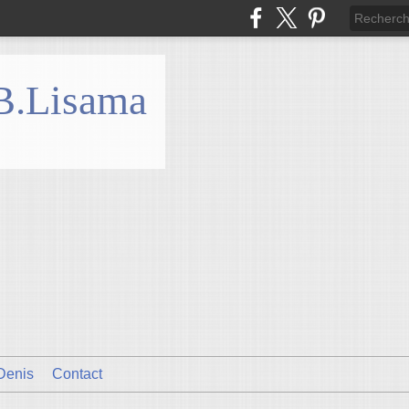
 B.Lisama
Denis
Contact