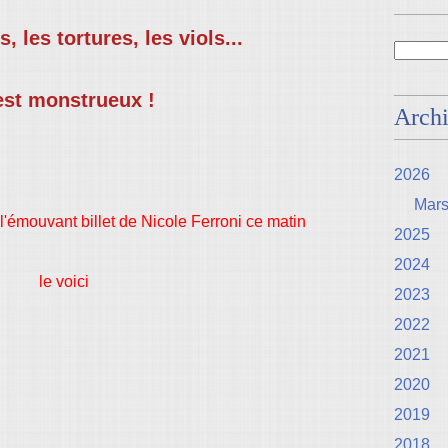
, les tortures, les viols...
est monstrueux !
Arch
2026
Mar
 l'émouvant billet de Nicole Ferroni ce matin
2025
2024
le voici
2023
2022
2021
2020
2019
2018