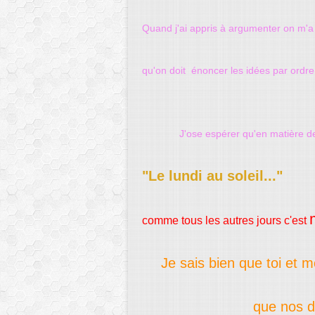
Quand j'ai appris à argumenter on m'a
qu'on doit énoncer les idées par ordre
J'ose espérer qu'en matière de 
"Le lundi au soleil..."
comme tous les autres jours c'est
Je sais bien que toi et m
que nos di