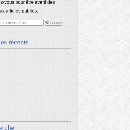
-vous pour être averti des
x articles publiés.
les récents
erche