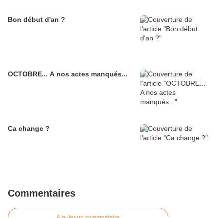
Bon début d'an ?
OCTOBRE... A nos actes manqués...
Ca change ?
Commentaires
Ajouter un commentaire