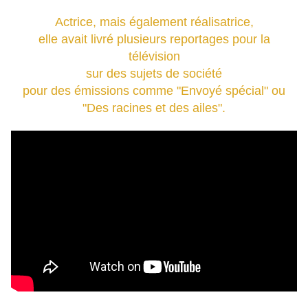
Actrice, mais également réalisatrice,
elle avait livré plusieurs reportages pour la
télévision
sur des sujets de société
pour des émissions comme "Envoyé spécial" ou
"Des racines et des ailes".