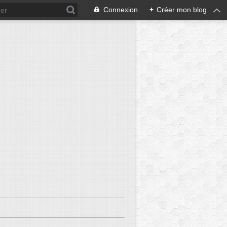
Connexion
+
Créer mon blog