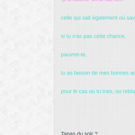
celle qui sait également où savo
si tu n'as pas cette chance,
pauvret-te,
tu as besoin de mes bonnes 
pour le cas où tu irais, ou r
Tapas du soir ?