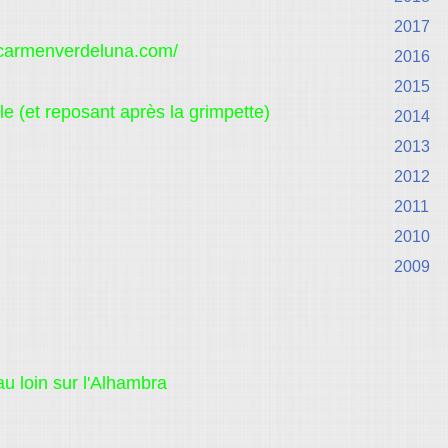
2017
//carmenverdeluna.com/
2016
2015
le (et reposant après la grimpette)
2014
2013
2012
2011
2010
2009
au loin sur l'Alhambra