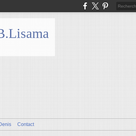
 B.Lisama
Denis
Contact