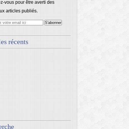
-vous pour être averti des
x articles publiés.
les récents
erche