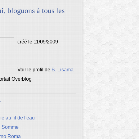
i, bloguons à tous les
créé le 11/09/2009
Voir le profil de
B. Lisama
portail Overblog
s
e au fil de l'eau
e Somme
rno Roma