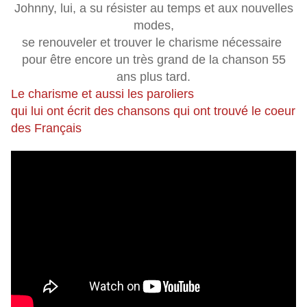
Johnny, lui, a su résister au temps et aux nouvelles
modes,
se renouveler et trouver le charisme nécessaire
pour être encore un très grand de la chanson 55
ans plus tard.
Le charisme et aussi les paroliers
qui lui ont écrit des chansons
qui ont trouvé le coeur
des Français