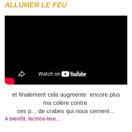
ALLUMER LE FEU
et finalement cela augmente encore plus
ma colère contre
ces p... de crabes qui nous cernent...
A bientôt, lectrice-teur...