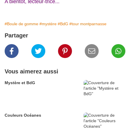
A bientôt, lecteur-trice...
#Boule de gomme
#mystère
#BdG
#tour montparnasse
Partager
Vous aimerez aussi
Mystère et BdG
Couleurs Océanes