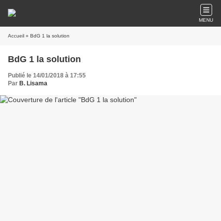
MENU
Accueil
» BdG 1 la solution
BdG 1 la solution
Publié le 14/01/2018 à 17:55
Par
B. Lisama