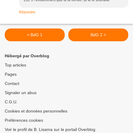
202 3 ! evidemment que tu la verras ! je te le souhaite
Répondre
< BdG 1
BdG 2 >
Hébergé par Overblog
Top articles
Pages
Contact
Signaler un abus
C.G.U.
Cookies et données personnelles
Préférences cookies
Voir le profil de B. Lisama sur le portail Overblog