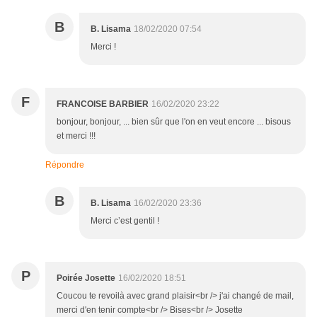
B
B. Lisama
18/02/2020 07:54
Merci !
F
FRANCOISE BARBIER
16/02/2020 23:22
bonjour, bonjour, ... bien sûr que l'on en veut encore ... bisous
et merci !!!
Répondre
B
B. Lisama
16/02/2020 23:36
Merci c’est gentil !
P
Poirée Josette
16/02/2020 18:51
Coucou te revoilà avec grand plaisir<br /> j'ai changé de mail,
merci d'en tenir compte<br /> Bises<br /> Josette