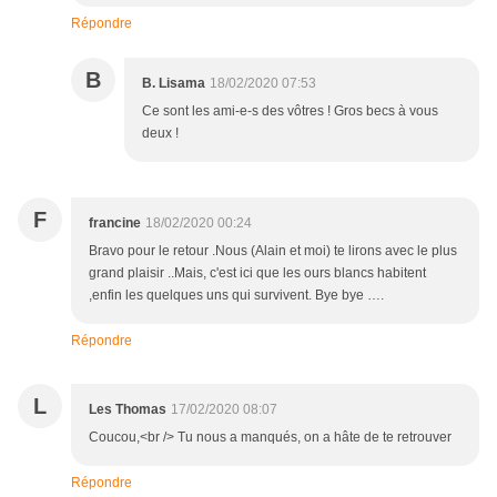
Répondre
B
B. Lisama
18/02/2020 07:53
Ce sont les ami-e-s des vôtres ! Gros becs à vous
deux !
F
francine
18/02/2020 00:24
Bravo pour le retour .Nous (Alain et moi) te lirons avec le plus
grand plaisir ..Mais, c'est ici que les ours blancs habitent
,enfin les quelques uns qui survivent. Bye bye ….
Répondre
L
Les Thomas
17/02/2020 08:07
Coucou,<br /> Tu nous a manqués, on a hâte de te retrouver
Répondre