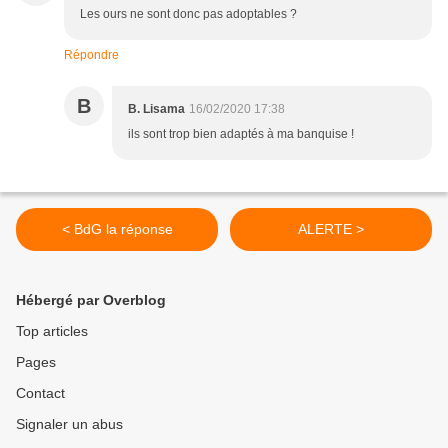
Les ours ne sont donc pas adoptables ?
Répondre
B
B. Lisama
16/02/2020 17:38
ils sont trop bien adaptés à ma banquise !
< BdG la réponse
ALERTE >
Hébergé par Overblog
Top articles
Pages
Contact
Signaler un abus