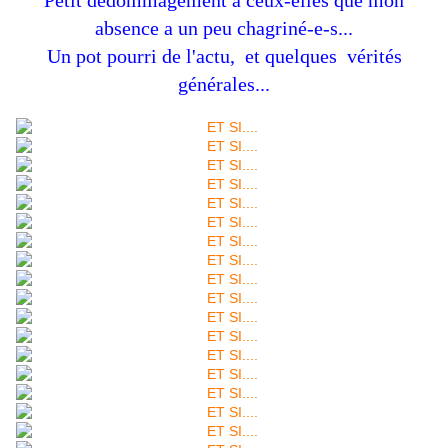
Petit dédommagement à ceux-elles que mon
absence a un peu chagriné-e-s...
Un pot pourri de l'actu, et quelques vérités
générales...