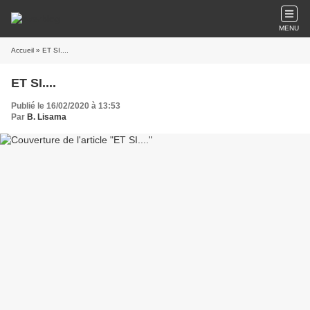
MENU
Accueil
» ET SI....
ET SI....
Publié le 16/02/2020 à 13:53
Par
B. Lisama