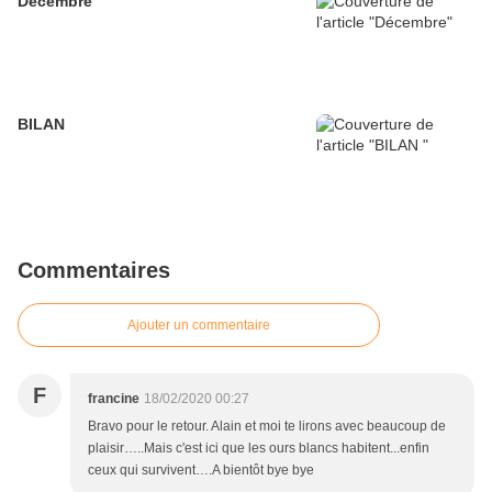
Décembre
BILAN
Commentaires
Ajouter un commentaire
F
francine
18/02/2020 00:27
Bravo pour le retour. Alain et moi te lirons avec beaucoup de
plaisir…..Mais c'est ici que les ours blancs habitent...enfin
ceux qui survivent….A bientôt bye bye