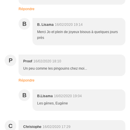
Répondre
B
B. Lisama
16/02/2020 19:14
Merci Jo et plein de joyeux bisous à quelques jours
près
P
Proof
16/02/2020 18:10
Un peu comme les pingouins chez moi...
Répondre
B
B.Lisama
16/02/2020 19:04
Les gènes, Eugène
C
Christophe
16/02/2020 17:29