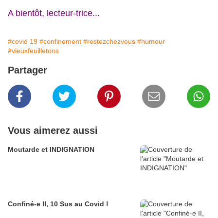
A bientôt, lecteur-trice...
#covid 19
#confinement
#restezchezvous
#humour
#vieuxfeuilletons
Partager
Vous aimerez aussi
Moutarde et INDIGNATION
Confiné-e II, 10 Sus au Covid !