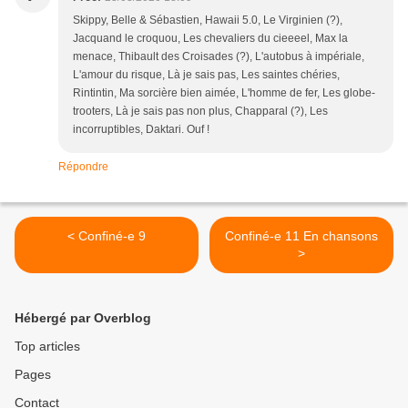
Skippy, Belle & Sébastien, Hawaii 5.0, Le Virginien (?),
Jacquand le croquou, Les chevaliers du cieeeel, Max la
menace, Thibault des Croisades (?), L'autobus à impériale,
L'amour du risque, Là je sais pas, Les saintes chéries,
Rintintin, Ma sorcière bien aimée, L'homme de fer, Les globe-
trooters, Là je sais pas non plus, Chapparal (?), Les
incorruptibles, Daktari. Ouf !
Répondre
< Confiné-e 9
Confiné-e 11 En chansons
>
Hébergé par Overblog
Top articles
Pages
Contact