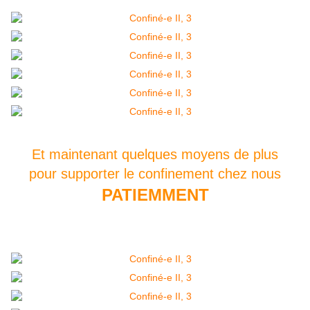
Et maintenant quelques moyens de plus
pour supporter le confinement chez nous
PATIEMMENT