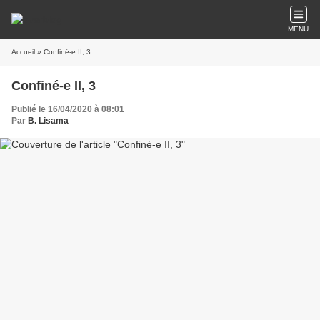
MENU
Accueil
» Confiné-e II, 3
Confiné-e II, 3
Publié le 16/04/2020 à 08:01
Par
B. Lisama