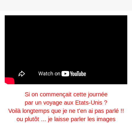
Si on commençait cette journée
par un voyage aux Etats-Unis ?
Voilà longtemps que je ne t'en ai pas parlé !!
ou plutôt ... je laisse parler les images