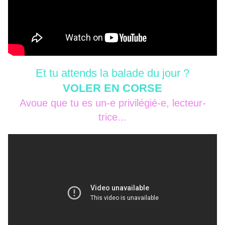
Et tu attends la balade du jour ?
VOLER EN CORSE
Avoue que tu es un-e privilégié-e, lecteur-
trice...