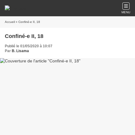
MENU
Accueil
» Confiné-e II, 18
Confiné-e II, 18
Publié le 01/05/2020 à 10:07
Par
B. Lisama