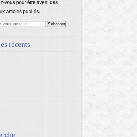
-vous pour être averti des
x articles publiés.
les récents
erche