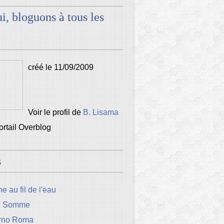
i, bloguons à tous les
créé le 11/09/2009
Voir le profil de
B. Lisama
portail Overblog
s
e au fil de l'eau
e Somme
rno Roma