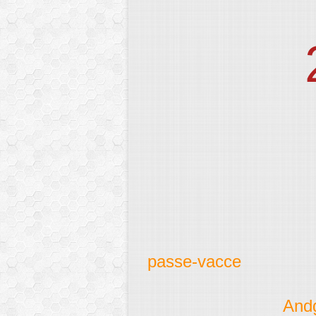
passe-vacce
And