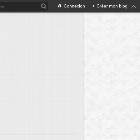
Connexion
+
Créer mon blog