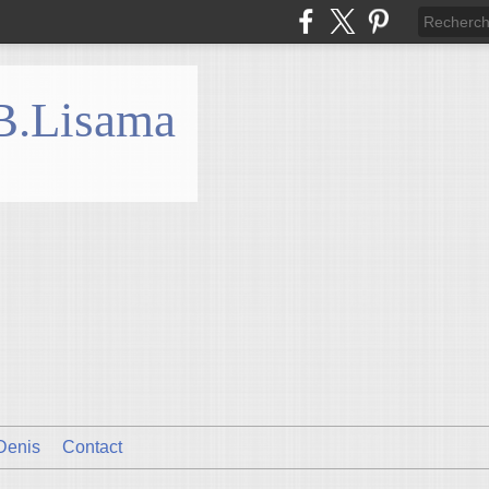
 B.Lisama
Denis
Contact