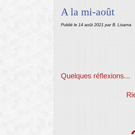
A la mi-août
Publié le
14 août 2021
par B. Lisama
Quelques réflexions...
Ri