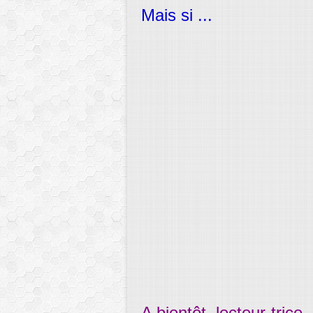
Mais si ...
A bientôt, lecteur-trice..