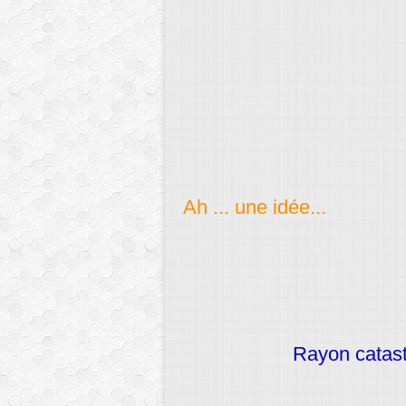
Ah ... une idée...
Rayon catast