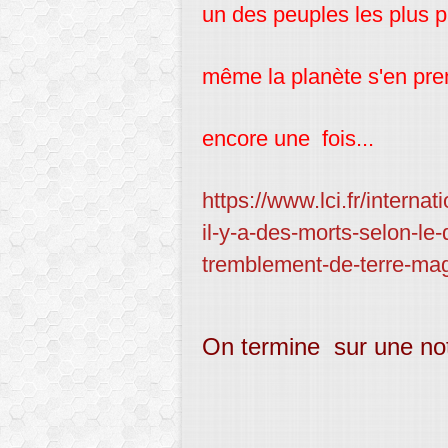
un des peuples les plus 
même la planète s'en pr
encore une fois...
https://www.lci.fr/internat
il-y-a-des-morts-selon-le-
tremblement-de-terre-ma
On termine sur une no