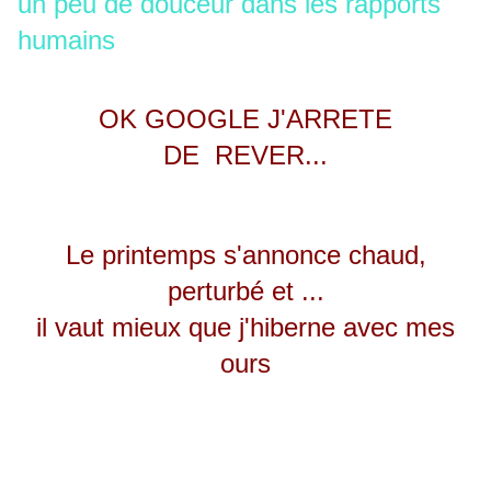
un peu de douceur dans les rapports
humains
OK GOOGLE J'ARRETE
DE REVER...
Le printemps s'annonce chaud,
perturbé et ...
il vaut mieux que j'hiberne avec mes
ours