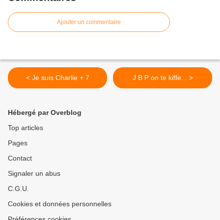
Ajouter un commentaire
< Je suis Charlie + 7
J B P on te kiffe... >
Hébergé par Overblog
Top articles
Pages
Contact
Signaler un abus
C.G.U.
Cookies et données personnelles
Préférences cookies