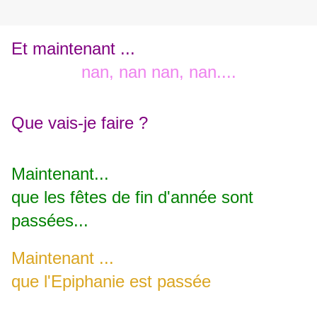
Et maintenant ...
nan, nan n
an, nan....
Que vais-je faire ?
Maintenant...
que les fêtes de fin d'année sont
passées...
Maintenant ...
que l'Epiphanie est passée