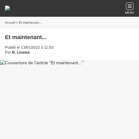
MENU
Accueil
» Et maintenant...
Et maintenant...
Publié le 13/01/2022 à 11:02
Par
B. Lisama