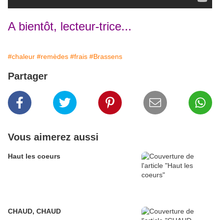
A bientôt, lecteur-trice...
#chaleur
#remèdes
#frais
#Brassens
Partager
Vous aimerez aussi
Haut les coeurs
CHAUD, CHAUD