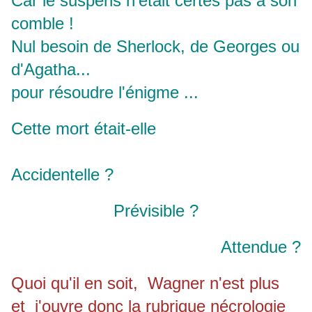
Car le suspens n'était certes pas à son
comble !
Nul besoin de Sherlock, de Georges ou
d'Agatha...
pour résoudre l'énigme ...
Cette mort était-elle
Accidentelle ?
Prévisible ?
Attendue ?
Quoi qu'il en soit, Wagner n'est plus
et j'ouvre donc la rubrique nécrologie