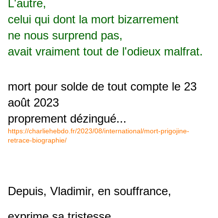
L'autre,
celui qui dont la mort bizarrement
ne nous surprend pas,
avait vraiment tout de l'odieux malfrat.
mort pour solde de tout compte le 23
août 2023
proprement dézingué...
https://charliehebdo.fr/2023/08/international/mort-prigojine-
retrace-biographie/
Depuis, Vladimir, en souffrance,
exprime sa tristesse...