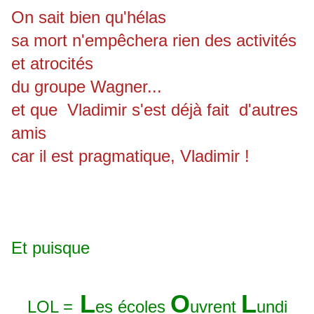
On sait bien qu'hélas
sa mort n'empêchera rien des activités
et atrocités
du groupe Wagner...
et que Vladimir s'est déjà fait d'autres
amis
car il est pragmatique, Vladimir !
Et puisque
L
O
L
LOL =
es écoles
uvrent
undi