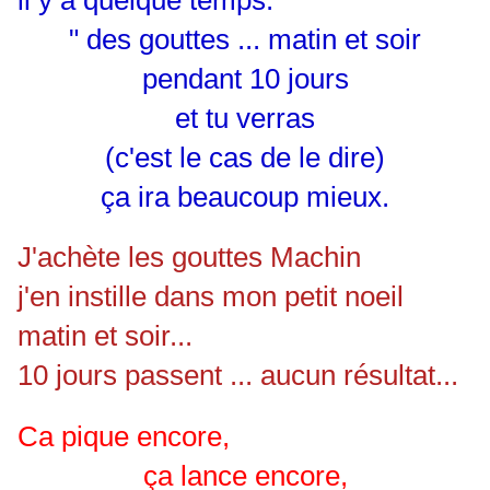
il y a quelque temps.
" des gouttes ... matin et soir
pendant 10 jours
et tu verras
(c'est le cas de le dire)
ça ira beaucoup mieux.
J'achète les gouttes Machin
j'en instille dans mon petit noeil
matin et soir...
10 jours passent ... aucun résultat...
Ca pique encore,
ça lance encore,