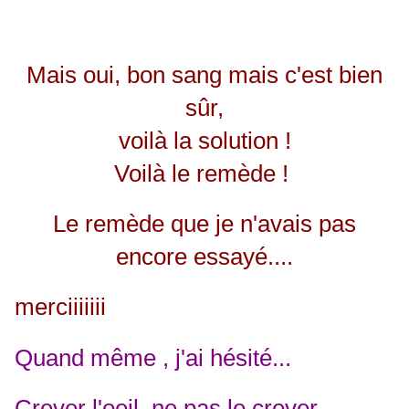
Mais oui, bon sang mais c'est bien
sûr,
voilà la solution !
Voilà le remède !
Le remède que je n'avais pas
encore essayé....
merciiiiiii
Quand même , j'ai hésité...
Crever l'oeil, ne pas le crever,