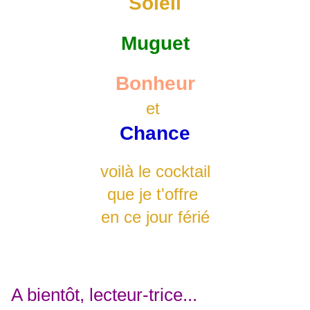
Soleil
Muguet
Bonheur
et
Chance
voilà le cocktail
que je t'offre
en ce jour férié
A bientôt, lecteur-trice...