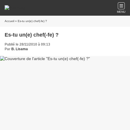
MENU
Accueil
» Es-tu un(e) chef(-fe) ?
Es-tu un(e) chef(-fe) ?
Publié le 28/11/2010 à 09:13
Par
B. Lisama