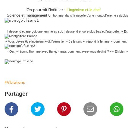
On pourrait l'intituler :
L'ingénieur et le chef
Science et management 
Un homme, dans la nacelle d’une montgolfière ne sait plus 
Il descend et aperçoit une femme au sol. Il descend encore plus bas et l’interpelle : « 
 « Vous devez être ingénieur » dit l’aérostier. « Je le suis », répond la femme, « commen
« Oui, » répond l’homme avec fierté, « mais comment avez-vous deviné ? » « Eh bien », 
#Vibrations
Partager