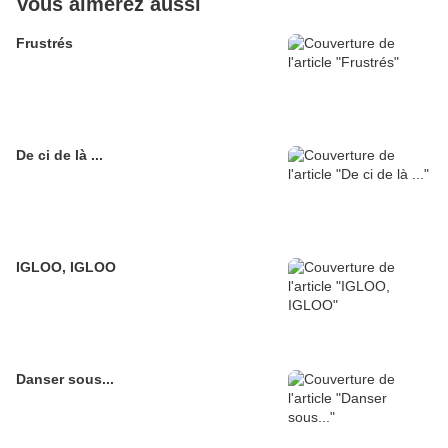
Vous aimerez aussi
Frustrés
De ci de là ...
IGLOO, IGLOO
Danser sous...