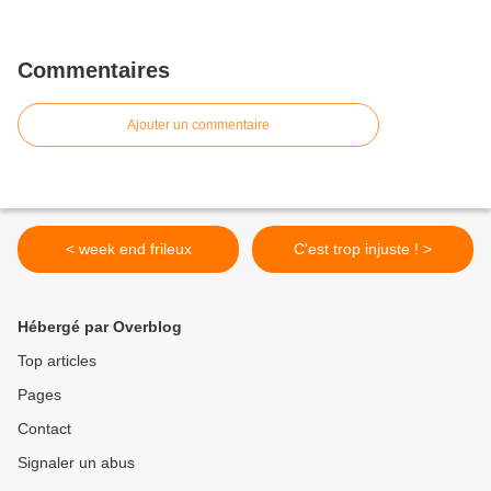
Commentaires
Ajouter un commentaire
< week end frileux
C'est trop injuste ! >
Hébergé par Overblog
Top articles
Pages
Contact
Signaler un abus