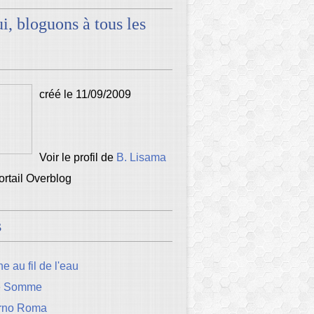
i, bloguons à tous les
créé le 11/09/2009
Voir le profil de
B. Lisama
portail Overblog
s
e au fil de l'eau
e Somme
rno Roma