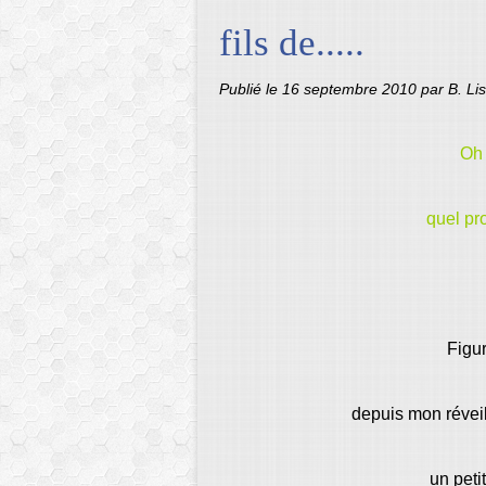
fils de.....
Publié le
16 septembre 2010
par B. L
Oh 
quel pr
Figur
depuis mon réveil
un petit