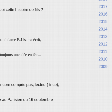
2017
oi cette histoire de fils ?
2016
2015
2014
2013
uand dame B.Lisama écrit,
2012
2011
 toujours une idée en tête...
2010
2009
encore compris pas, lecteur(-trice),
ie au Parisien du 16 septembre