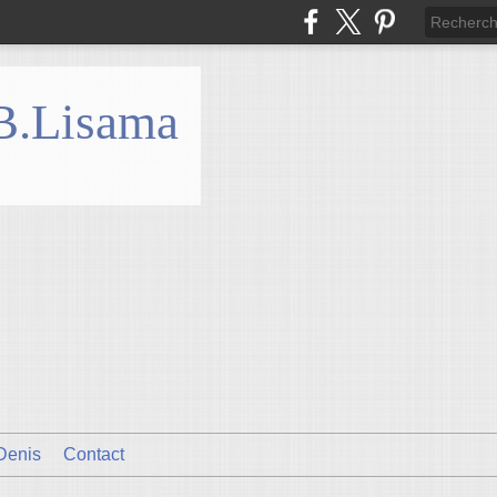
 B.Lisama
Denis
Contact