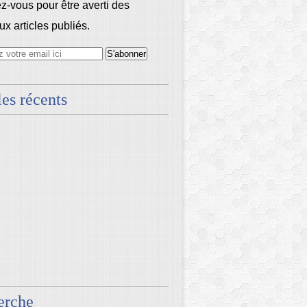
-vous pour être averti des
x articles publiés.
les récents
erche