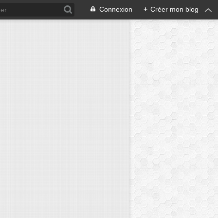
Connexion
+
Créer mon blog