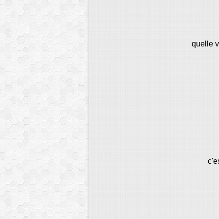
quelle 
c'