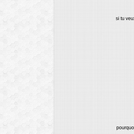
si tu veu
pourquo