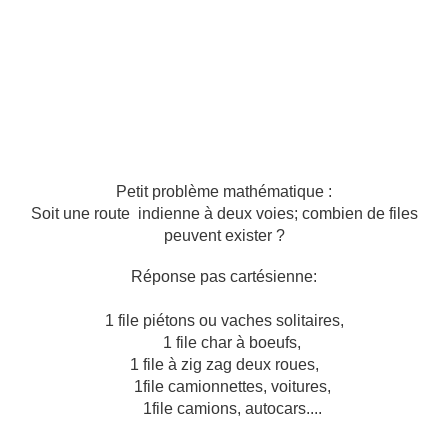
Petit problème mathématique :
Soit une route indienne à deux voies; combien de files
peuvent exister ?
Réponse pas cartésienne:
1 file piétons ou vaches solitaires,
1 file char à boeufs,
1 file à zig zag deux roues,
1file camionnettes, voitures,
1file camions, autocars....