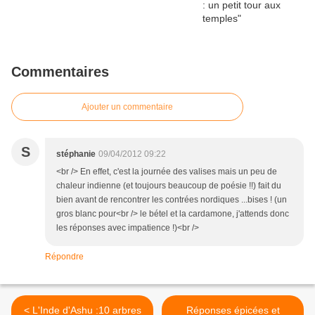
Commentaires
Ajouter un commentaire
S
stéphanie
09/04/2012 09:22
<br /> En effet, c'est la journée des valises mais un peu de
chaleur indienne (et toujours beaucoup de poésie !!) fait du
bien avant de rencontrer les contrées nordiques ...bises ! (un
gros blanc pour<br /> le bétel et la cardamone, j'attends donc
les réponses avec impatience !)<br />
Répondre
< L'Inde d'Ashu :10 arbres
Réponses épicées et