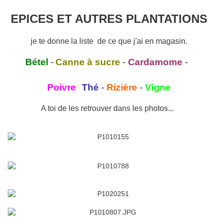
EPICES ET AUTRES PLANTATIONS
je te donne la liste de ce que j'ai en magasin.
Bétel
-
Canne à sucre
-
Cardamome
-
Poivre
Thé
-
Rizière
-
Vigne
A toi de les retrouver dans les photos...