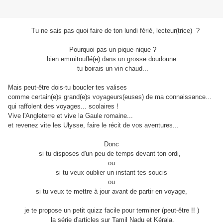
Tu ne sais pas quoi faire de ton lundi férié, lecteur(trice) ?
Pourquoi pas un pique-nique ?
bien emmitouflé(e) dans un grosse doudoune
tu boirais un vin chaud...
Mais peut-être dois-tu boucler tes valises
comme certain(e)s grand(e)s voyageurs(euses) de ma connaissance...
qui raffolent des voyages... scolaires !
Vive l'Angleterre et vive la Gaule romaine...
et revenez vite les Ulysse, faire le récit de vos aventures...
Donc
si tu disposes d'un peu de temps devant ton ordi,
ou
si tu veux oublier un instant tes soucis
ou
si tu veux te mettre à jour avant de partir en voyage,
je te propose un petit quizz facile pour terminer (peut-être !! )
la série d'articles sur Tamil Nadu et Kérala.