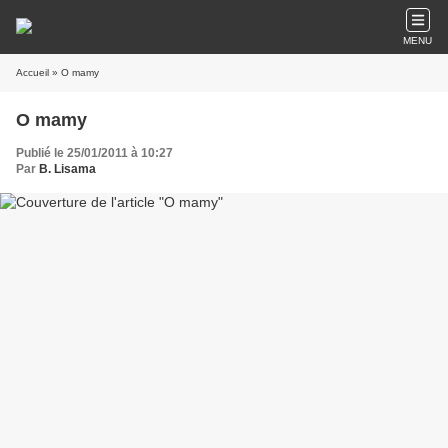
MENU
Accueil
» O mamy
O mamy
Publié le 25/01/2011 à 10:27
Par
B. Lisama