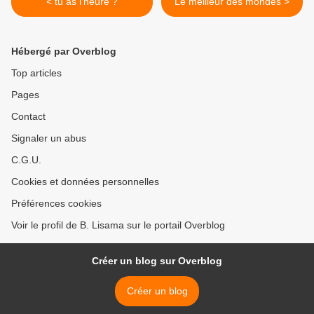
< tu as l'heure ?
Le meilleur des mondes >
Hébergé par Overblog
Top articles
Pages
Contact
Signaler un abus
C.G.U.
Cookies et données personnelles
Préférences cookies
Voir le profil de B. Lisama sur le portail Overblog
Créer un blog sur Overblog
Créer un blog