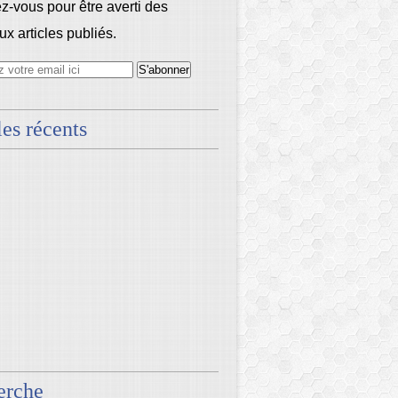
-vous pour être averti des
x articles publiés.
les récents
erche