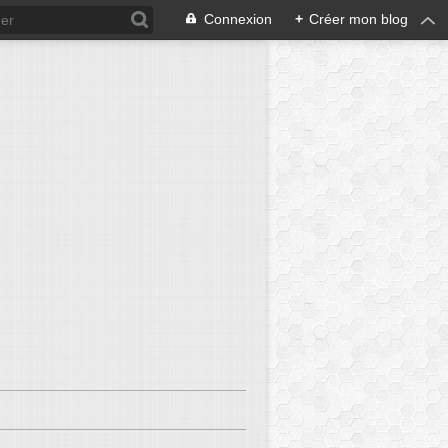
Connexion
+
Créer mon blog