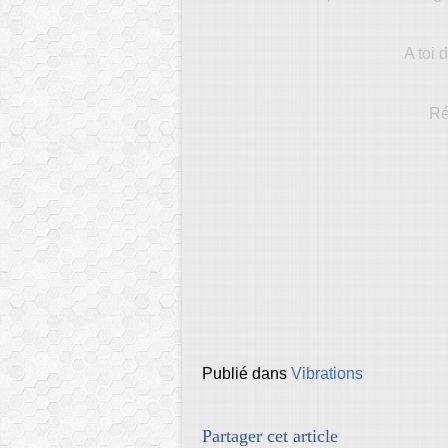
A toi d
Ré
Publié dans
Vibrations
Partager cet article