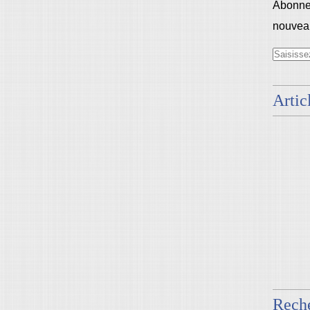
Abonnez
nouveau
Artic
Rech