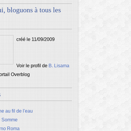
i, bloguons à tous les
créé le 11/09/2009
Voir le profil de
B. Lisama
portail Overblog
s
e au fil de l'eau
e Somme
rno Roma