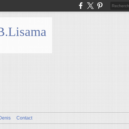
 B.Lisama
Denis
Contact