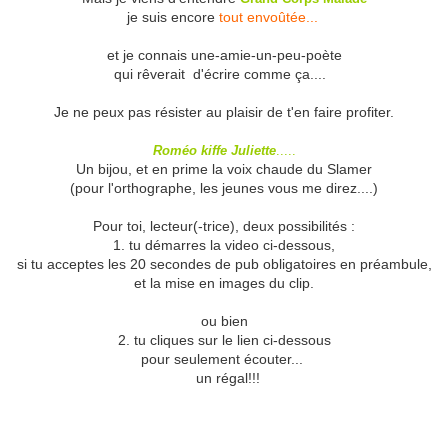
je suis encore
tout envoûtée...
et je connais une-amie-un-peu-poète
qui rêverait d'écrire comme ça....
Je ne peux pas résister au plaisir de t'en faire profiter.
Roméo kiffe Juliette
.....
Un bijou,
et en prime la voix chaude du Slamer
(pour l'orthographe, les jeunes vous me direz....)
Pour toi, lecteur(-trice), deux possibilités :
1. tu démarres la video ci-dessous,
si tu acceptes les 20 secondes de pub obligatoires en préambule,
et la mise en images du clip.
ou bien
2. tu cliques sur le lien ci-dessous
pour seulement écouter...
un régal!!!