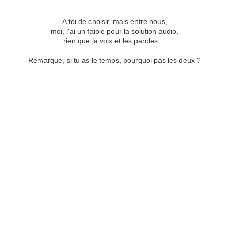
A toi de choisir, mais entre nous,
moi, j'ai un faible pour la solution audio,
rien que la voix et les paroles....
Remarque, si tu as le temps, pourquoi pas les deux ?