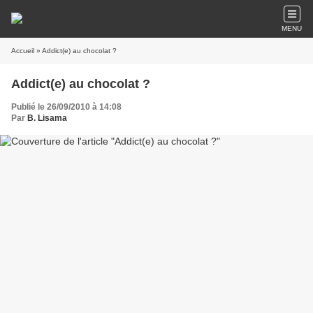
MENU
Accueil
» Addict(e) au chocolat ?
Addict(e) au chocolat ?
Publié le 26/09/2010 à 14:08
Par
B. Lisama