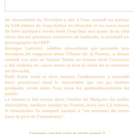
Un chocolatier du Finistère a mis à l'eau samedi un bateau
de 3,50 mètres de long réalisé en chocolat et en sucre avant
de faire quelques ronds dans l'eau face aux quais de la ville
close devant plusieurs centaines de badauds, a constaté un
photographe de l'AFP.
Georges Larnicol, célèbre chocolatier qui possède une
douzaine de magasins dans l'Ouest de la France, a réussi
samedi son pari en faisant flotter un bateau dont l'ossature
a été réalisée en sucre roche et tout le reste de la structure
en chocolat.
Doté d'une voile et d'un moteur, l'embarcation a accueilli
deux personnes dont le chocolatier qui ont pu réaliser
quelques ronds dans l'eau sous les applaudissements du
public.
Le bateau a été conçu dans l'atelier de Melgven du maître
chocolatier, meilleur ouvrier de France. Avec ses 1,2 tonnes,
le chocolatier l'a comparé samedi à "un morceau de sucre
dans le port de Concarneau".
Comment concilier sport et péché mignon ?