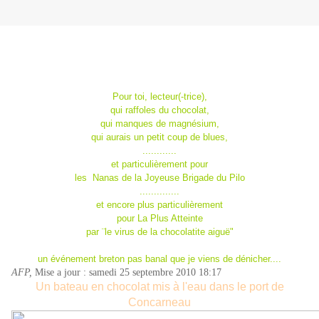
Pour toi, lecteur(-trice),
qui raffoles du chocolat,
qui manques de magnésium,
qui aurais un petit coup de blues,
............
et particulièrement pour
les Nanas de la Joyeuse Brigade du Pilo
..............
et encore plus particulièrement
pour La Plus Atteinte
par ¨le virus de la chocolatite aiguë"
un événement breton pas banal
que je viens de dénicher....
AFP,
Mise a jour : samedi 25 septembre 2010 18:17
Un bateau en chocolat mis à l'eau dans le port de
Concarneau