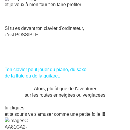
et je veux à mon tour t'en faire profiter !
Si tu es devant ton clavier d'ordinateur,
c'est POSSIBLE
Ton clavier peut jouer du piano, du saxo,
de la flûte ou de la guitare..
Alors, plutôt que de t'aventurer
sur les routes enneigées ou verglacées
tu cliques
et ta souris va s'amuser comme une petite folle !!!