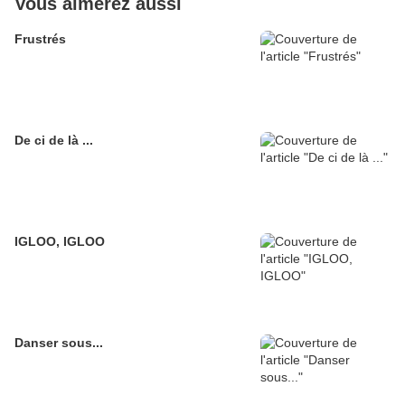
Vous aimerez aussi
Frustrés
De ci de là ...
IGLOO, IGLOO
Danser sous...